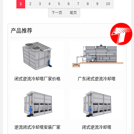
1
2
3
4
5
6
7
8
9
10
下一页
尾页
产品推荐
闭式逆流冷却塔厂家价格
广东闭式逆流冷却塔
逆流闭式冷却塔安装厂家
闭式逆流冷却塔