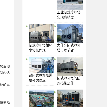
工业闭式冷却塔
实现高精度...
闭式冷却塔循环
为什么闭式冷却
水箱操作规...
塔可以节省...
够重视
间内达
封闭式冷却塔需
闭式冷却塔的防
要考虑防冻...
冻措施是什...
复的腐
快速降