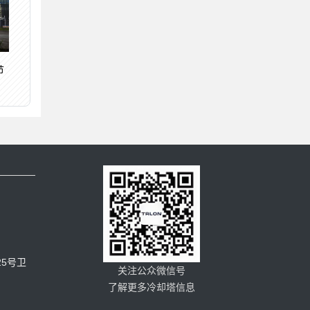
节
5号卫
关注公众微信号
了解更多冷却塔信息