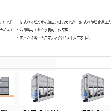
是什么样
闭式冷却塔冷水机组压力过高怎么办？(闭式冷却塔管道压
冷却塔工
高)
冷却塔与工业冷水机的工作原理
国产冷却塔十大厂家排名(冷却塔十大厂家排名)