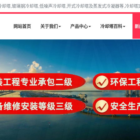
塔,玻璃钢冷却塔,低噪声冷却塔,开式冷却塔及蒸发式冷凝器等,冷却塔定购选
网站首页
关于我们
产品中心
冷却塔百科
新