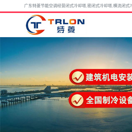
广东特菱节能空调经营闭式冷却塔,密闭式冷却塔,横流闭式冷却