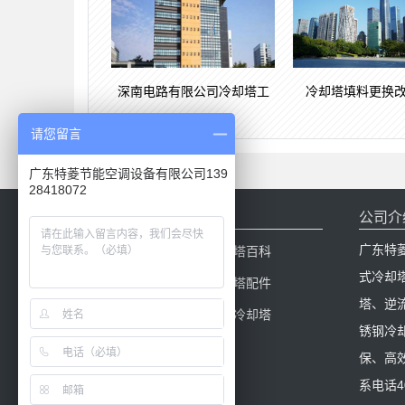
深南电路有限公司冷却塔工
冷却塔填料更换
请您留言
广东特菱节能空调设备有限公司139
28418072
网站导航
公司介
广东特
网站首页
冷却塔百科
式冷却
产品中心
冷却塔配件
塔、逆
新闻中心
闭式冷却塔
锈钢冷
保、高
系电话40