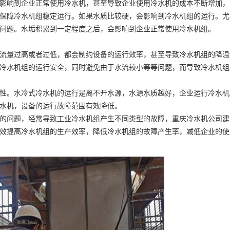
影响到企业正常使用冷水机，甚至导致企业使用冷水机的成本不断增加，
保障冷水机组稳定运行。如果水质比较硬，会影响到冷水机组的运行。尤
问题。水垢积累到一定程度之后，会影响到企业正常使用冷水机组。
量过高或者过低，都会制约设备的运行效率，甚至导致冷水机组的降温
冷水机组的运行安全，同时避免由于水流较小等等问题，而导致冷水机组
。水冷式冷水机的运行是离不开水源，水源水质越好，企业运行冷水机
水机，设备的运行故障范围有效降低。
问题，经常导致工业冷水机组产生不同类型的故障，重庆冷水机公司建
效提高冷水机组的生产效率，降低冷水机组的故障产生率，减低企业的使