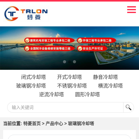
闭式冷却塔
开式冷却塔
静音冷却塔
玻璃钢冷却塔
不锈钢冷却塔
横流冷却塔
逆流冷却塔
圆形冷却塔
当前位置:
特菱首页
>
产品中心
>
玻璃钢冷却塔