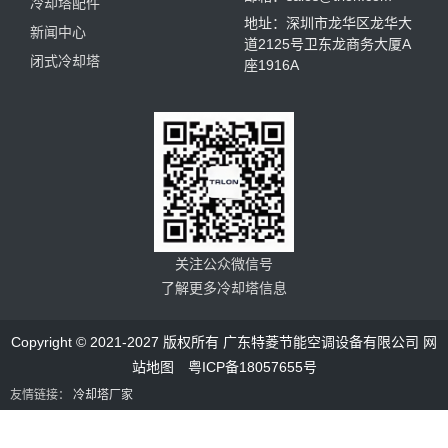
冷却塔配件
地址：深圳市龙华区龙华大
新闻中心
道2125号卫东龙商务大厦A
闭式冷却塔
座1916A
关注公众微信号
了解更多冷却塔信息
Copyright © 2021-2027 版权所有 广东特菱节能空调设备有限公司
网
站地图
粤ICP备18057655号
友情链接：
冷却塔厂家