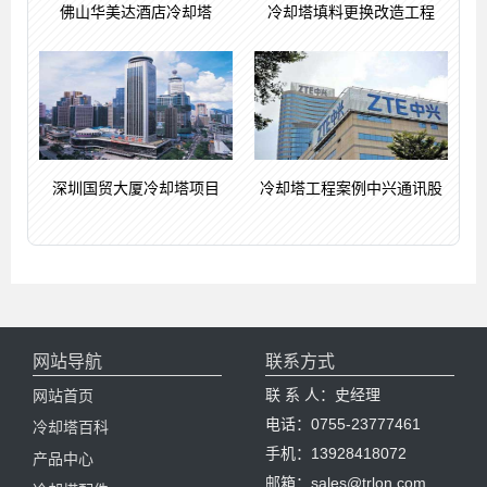
佛山华美达酒店冷却塔
冷却塔填料更换改造工程
深圳国贸大厦冷却塔项目
冷却塔工程案例中兴通讯股
网站导航
联系方式
联 系 人：史经理
网站首页
电话：0755-23777461
冷却塔百科
手机：13928418072
产品中心
邮箱：sales@trlon.com