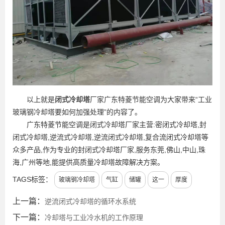
以上就是
闭式冷却塔
厂家广东特菱节能空调为大家带来“工业
玻璃钢冷却塔要如何加强处理”的内容了。
广东特菱节能空调是闭式冷却塔厂家主营:密闭式冷却塔,封
闭式冷却塔,逆流式冷却塔,逆流闭式冷却塔,复合流闭式冷却塔等
众多产品,作为专业的封闭式冷却塔厂家,服务东莞,佛山,中山,珠
海,广州等地,能提供高质量冷却塔故障解决方案。
TAGS标签：
玻璃钢冷却塔
气缸
储罐
这一
厚度
上一篇：
逆流闭式冷却塔的循环水系统
下一篇：
冷却塔与工业冷水机的工作原理