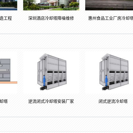
造工程
深圳酒店冷却塔降噪维修
惠州食品工业厂房冷却
却塔
逆流闭式冷却塔安装厂家
闭式逆流冷却塔