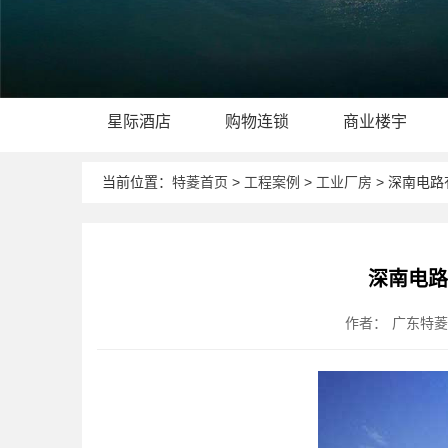
星际酒店
购物连锁
商业楼宇
当前位置：
特菱首页
>
工程案例
>
工业厂房
> 深南电
深南电
作者：
广东特