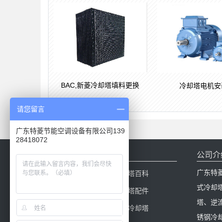
BAC,新菱冷却塔填料更换
冷却塔电机安
请您留言
广东特菱节能空调设备有限公司139
28418072
网站导航
公司介
广东特
网站首页
冷却塔百科
式冷却
产品中心
冷却塔配件
塔、逆
新闻中心
闭式冷却塔
锈钢冷