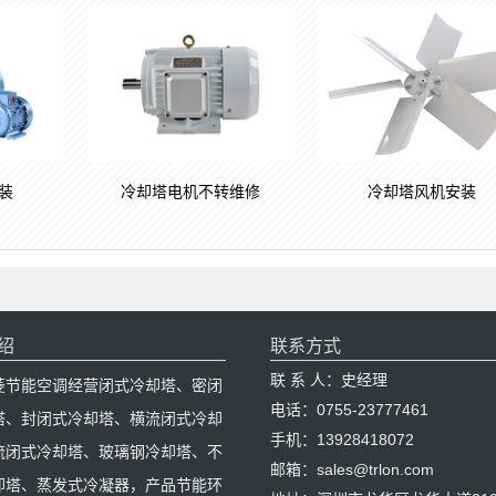
装
冷却塔电机不转维修
冷却塔风机安装
绍
联系方式
联 系 人：史经理
菱节能空调经营闭式冷却塔、密闭
电话：0755-23777461
塔、封闭式冷却塔、横流闭式冷却
手机：13928418072
流闭式冷却塔、玻璃钢冷却塔、不
邮箱：sales@trlon.com
却塔、蒸发式冷凝器，产品节能环