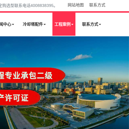
网站地图
联系方式
型联系电话4008838395。
闻中心
冷却塔配件
工程案例
联系方式