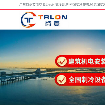
广东特菱节能空调经营闭式冷却塔,密闭式冷却塔,横流闭式冷却