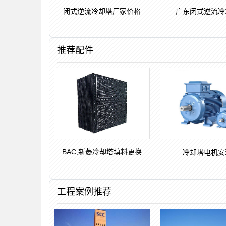
闭式逆流冷却塔厂家价格
广东闭式逆流冷
推荐配件
BAC,新菱冷却塔填料更换
冷却塔电机安
工程案例推荐