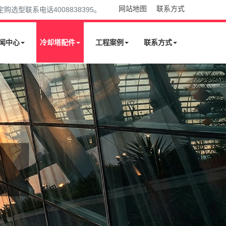
网站地图
联系方式
型联系电话4008838395。
闻中心
冷却塔配件
工程案例
联系方式