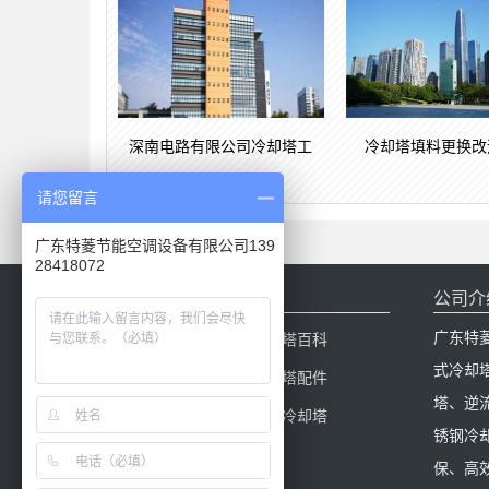
深南电路有限公司冷却塔工
冷却塔填料更换改
请您留言
广东特菱节能空调设备有限公司139
28418072
网站导航
公司介
广东特
网站首页
冷却塔百科
式冷却
产品中心
冷却塔配件
塔、逆
新闻中心
闭式冷却塔
锈钢冷
保、高