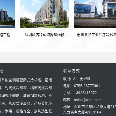
造工程
深圳酒店冷却塔降噪维修
惠州食品工业厂房冷却
绍
联系方式
联 系 人：史经理
菱节能空调经营闭式冷却塔、密闭
电话：0755-23777461
塔、封闭式冷却塔、横流闭式冷却
手机：13928418072
流闭式冷却塔、玻璃钢冷却塔、不
邮箱：sales@trlon.com
却塔、蒸发式冷凝器，产品节能环
地址：深圳市龙华区龙华大道212
效、耐用、规格齐全、定购选型联
东龙商务大厦A座1916A