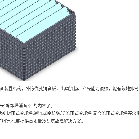
装置结构，外嵌微孔消音板，出风流畅、降噪能力很强，能有效地抑制
来“冷却塔消音器”的内容了。
塔,封闭式冷却塔,逆流式冷却塔,逆流闭式冷却塔,复合流闭式冷却塔等众多
,广州等地,能提供高质量冷却塔故障解决方案。