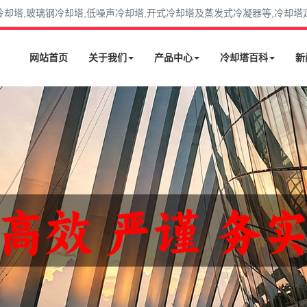
塔,玻璃钢冷却塔,低噪声冷却塔,开式冷却塔及蒸发式冷凝器等,冷却塔定购选
网站首页
关于我们
产品中心
冷却塔百科
新