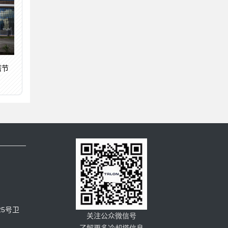
塔节
5号卫
关注公众微信号
了解更多冷却塔信息