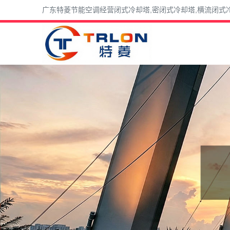
广东特菱节能空调经营闭式冷却塔,密闭式冷却塔,横流闭式冷却