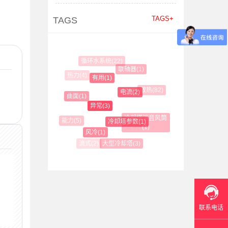
TAGS+
TAGS
循环水系统(22)
联轴器(1)
热力(4)
有用(1)
散热(82)
电流(2)
曲面(1)
异常(3)
冷却塔消音风筒
能力(5)
冷却塔参数(1)
(1)
风冷(1)
弯头(5)
大型冷却塔(3)
流式(2)
联系电话