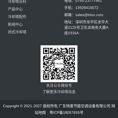
电话：0755-23777461
冷却塔百科
手机：13928418072
产品中心
邮箱：sales@trlon.com
冷却塔配件
地址：深圳市龙华区龙华大
新闻中心
道2125号卫东龙商务大厦A
闭式冷却塔
座1916A
关注公众微信号
了解更多冷却塔信息
Copyright © 2021-2027 版权所有 广东特菱节能空调设备有限公司
网
站地图
粤ICP备18057655号