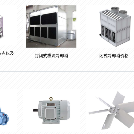
特点以及
封闭式横流冷却塔
闭式冷却塔价格