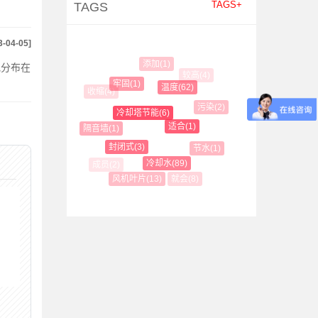
TAGS+
TAGS
3-04-05]
添加(1)
地分布在
较高(4)
牢固(1)
温度(62)
收缩(4)
污染(2)
冷却塔节能(6)
适合(1)
隔音墙(1)
封闭式(3)
节水(1)
冷却水(89)
就会(8)
风机叶片(13)