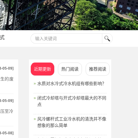
式
3-05-09]
近期更新
热门阅读
推荐阅读
产生的废
水质对水冷式冷水机组有哪些影响？
闭式冷却塔与开式冷却塔最大的不同
3-05-09]
点
水压至冷
风冷螺杆式工业冷水机的清洗并不像
想象的那么简单
3-05-08]