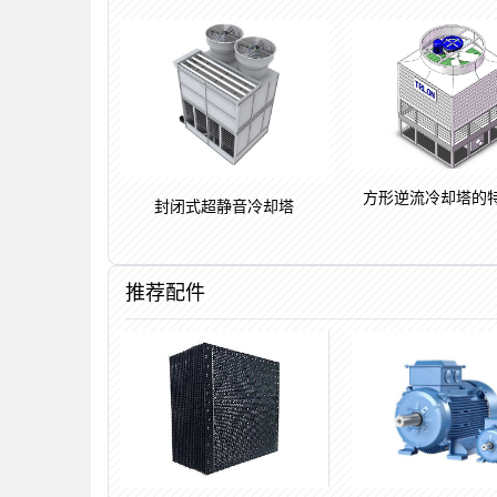
方形逆流冷却塔的
封闭式超静音冷却塔
推荐配件