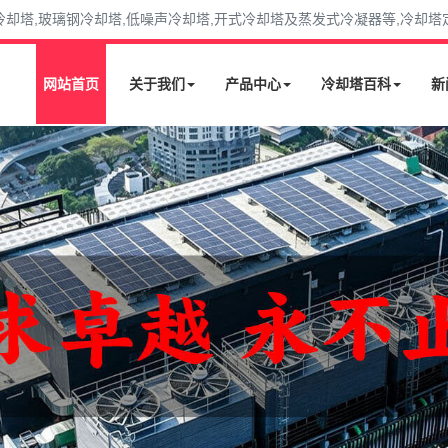
塔,玻璃钢冷却塔,低噪声冷却塔,开式冷却塔及蒸发式冷凝器等,冷却塔定购选
网站首页
关于我们
产品中心
冷却塔百科
新