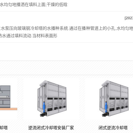
水均匀地播洒在填料上面;干燥的低晗
[202
水泵压向玻璃钢冷却塔的水播种系统.通过在播种管道上的小孔,水均匀
热水通过填料流动.当材料表面形
却塔
逆流闭式冷却塔安装厂家
闭式逆流冷却塔