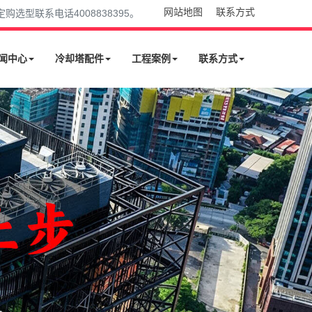
网站地图
联系方式
型联系电话4008838395。
闻中心
冷却塔配件
工程案例
联系方式