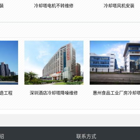
装
冷却塔电机不转维修
冷却塔风机安装
造工程
深圳酒店冷却塔降噪维修
惠州食品工业厂房冷却
绍
联系方式