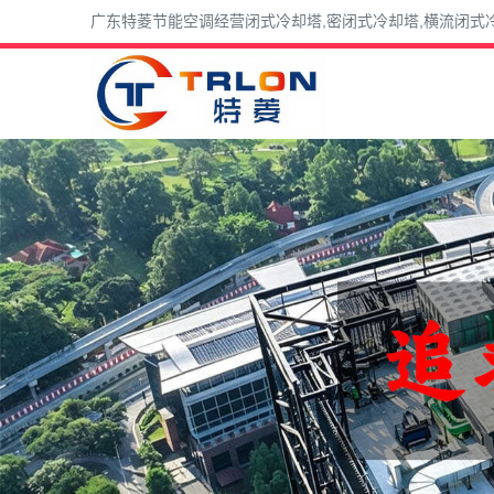
广东特菱节能空调经营闭式冷却塔,密闭式冷却塔,横流闭式冷却