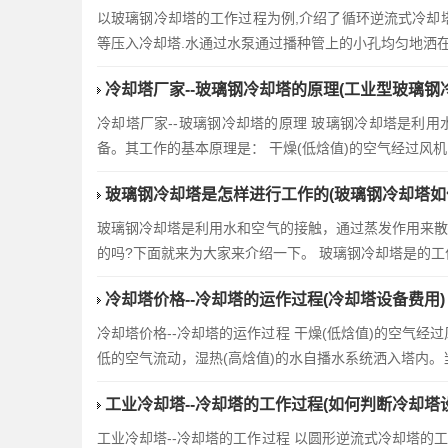
以玻璃钢冷却塔的工作过程为例,介绍了循环逆流式冷却
等压入冷却塔.水通过水泵通过播种管上的小孔均匀地洒在
冷却塔厂家--玻璃钢冷却塔的原理(工业型玻璃钢
冷却塔厂家--玻璃钢冷却塔的原理 玻璃钢冷却塔是利
备。其工作的基本原理是： 干燥(低焓值)的空气经过风
玻璃钢冷却塔是怎样进行工作的(玻璃钢冷却塔如
玻璃钢冷却塔是利用水和空气的接触，通过蒸发作用来
的吗?下面就来为大家来介绍一下。 玻璃钢冷却塔是的
冷却塔价格--冷却塔的运作过程(冷却塔设备费用)
冷却塔价格--冷却塔的运作过程 干燥(低焓值)的空气
低的空气流动，湿热(高焓值)的水自播水系统洒入塔内
工业冷却塔--冷却塔的工作过程(如何判断冷却塔
工业冷却塔--冷却塔的工作过程 以圆形逆流式冷却塔