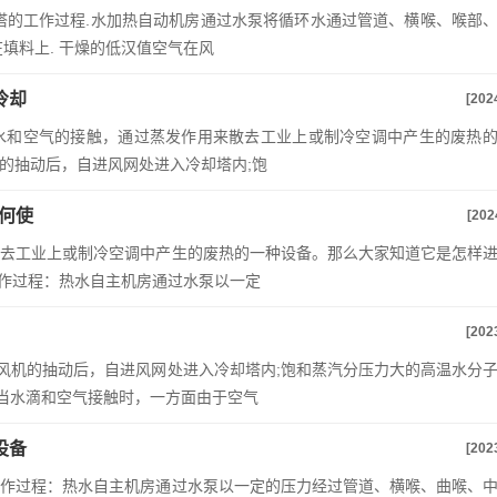
塔的工作过程.水加热自动机房通过水泵将循环水通过管道、横喉、喉部
填料上. 干燥的低汉值空气在风
冷却
[202
用水和空气的接触，通过蒸发作用来散去工业上或制冷空调中产生的废热
机的抽动后，自进风网处进入冷却塔内;饱
何使
[202
散去工业上或制冷空调中产生的废热的一种设备。那么大家知道它是怎样
工作过程：热水自主机房通过水泵以一定
[202
经过风机的抽动后，自进风网处进入冷却塔内;饱和蒸汽分压力大的高温水分
。当水滴和空气接触时，一方面由于空气
设备
[202
的工作过程：热水自主机房通过水泵以一定的压力经过管道、横喉、曲喉、