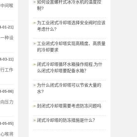
如何设置螺杆式冰冷水机的温度控
、中间喉
制?
为工业闭式冷却塔选择安全阀时应该
4-01-21]
考虑什么?
的一种设
工业闭式冷却塔实现高精度、高质量
的冷却要求
4-03-11]
闭式冷却塔循环水箱操作规程,为什
进行工作
么闭式冷却塔要配备水箱？
为什么闭式冷却塔可以节省大量的
水?
3-05-06]
子向压力
封闭式冷却塔需要考虑防冻问题吗
闭式冷却塔的防冻措施是什么？
3-05-05]
中心喉将