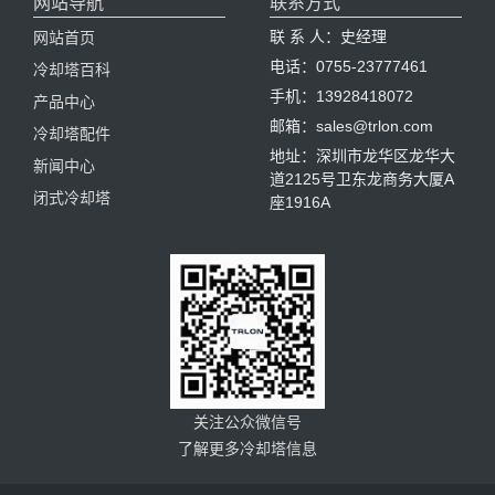
网站导航
联系方式
联 系 人：史经理
网站首页
电话：0755-23777461
冷却塔百科
手机：13928418072
产品中心
邮箱：sales@trlon.com
冷却塔配件
地址：深圳市龙华区龙华大
新闻中心
道2125号卫东龙商务大厦A
闭式冷却塔
座1916A
关注公众微信号
了解更多冷却塔信息