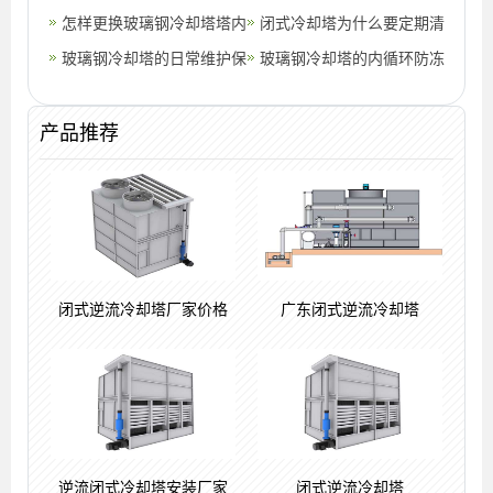
专用风
(玻璃钢冷却塔工艺制作流
怎样更换玻璃钢冷却塔塔内
的选型厂家)
闭式冷却塔为什么要定期清
程)
的填料
玻璃钢冷却塔的日常维护保
洗?(闭式冷却塔清洗方案)
玻璃钢冷却塔的内循环防冻
养(河南玻璃钢冷却塔保养)
措施(小型玻璃钢冷却塔防
冻)
产品推荐
闭式逆流冷却塔厂家价格
广东闭式逆流冷却塔
逆流闭式冷却塔安装厂家
闭式逆流冷却塔