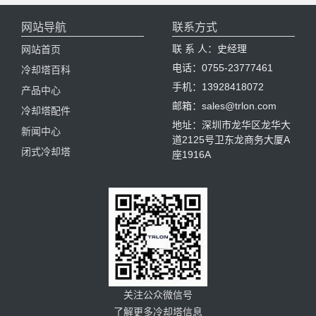
网站导航
联系方式
联 系 人：史经理
网站首页
电话：0755-23777461
冷却塔百科
手机：13928418072
产品中心
邮箱：sales@trlon.com
冷却塔配件
地址：深圳市龙华区龙华大
新闻中心
道2125号卫东龙商务大厦A
闭式冷却塔
座1916A
关注公众微信号
了解更多冷却塔信息