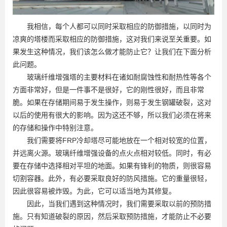
我相信，每个人都可以同时采取相应的防御措施，以同时为
凉爽的塔楼而采取相应的防御措施，这对我们来说至关重要。如
果发生这种情况，我们该怎么做才能防止它？让我们在下面分析
此问题。
玻璃纤维增​​强塔的主要材料在诸如耐腐蚀性和耐热性等各个
方面非常好，但是一件事不是很好，它的刚性很好，而且非常
脆。如果在存储期间易于发生操作，则易于发生钢罐破裂，这对
以后的使用有很大的影响。因为这还不够，所以我们必须在将来
的存储和操作中特别注意。
我们需要将FRP冷却塔尽可能地放在一个相对较宽的位置，
并远离火源。玻璃纤维增​​强设备的点火点相对较低。同时，有必
要在存储中选择相对平坦的地面。如果有锋利的物质，则很容易
切割容器。此外，有必要采取良好的防风措施。它的重量很轻，
因此很容易被炸毁。为此，它可以适当地为其修复。
因此，当我们遇到这种情况时，我们需要采取以前的预防措
施。只有知道破裂的原因，然后采取预防措施，才能防止不必要